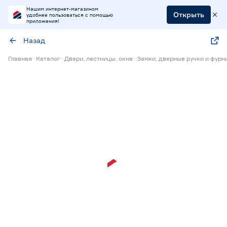
Нашим интернет-магазином
Открыть
удобнее пользоваться с помощью
приложения!
Назад
Главная
Каталог
Двери, лестницы, окна
Замки, дверные ручки и фурн