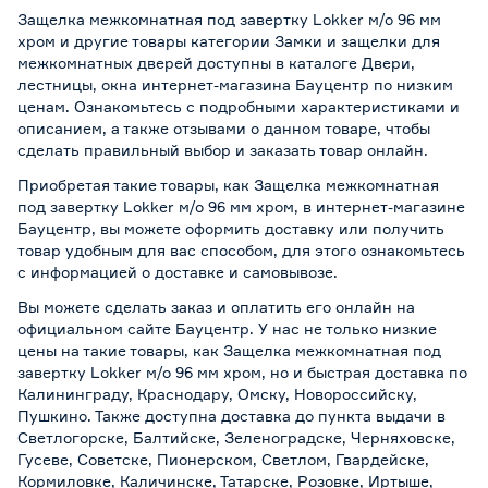
Защелка межкомнатная под завертку Lokker м/о 96 мм
хром и другие товары категории Замки и защелки для
межкомнатных дверей доступны в каталоге Двери,
лестницы, окна интернет-магазина Бауцентр по низким
ценам. Ознакомьтесь с подробными характеристиками и
описанием, а также отзывами о данном товаре, чтобы
сделать правильный выбор и заказать товар онлайн.
Приобретая такие товары, как Защелка межкомнатная
под завертку Lokker м/о 96 мм хром, в интернет-магазине
Бауцентр, вы можете оформить доставку или получить
товар удобным для вас способом, для этого ознакомьтесь
с информацией о
доставке и самовывозе
.
Вы можете сделать заказ и оплатить его онлайн на
официальном сайте Бауцентр. У нас не только низкие
цены на такие товары, как Защелка межкомнатная под
завертку Lokker м/о 96 мм хром, но и быстрая доставка по
Калининграду, Краснодару, Омску, Новороссийску,
Пушкино. Также доступна доставка до пункта выдачи в
Светлогорске, Балтийске, Зеленоградске, Черняховске,
Гусеве, Советске, Пионерском, Светлом, Гвардейске,
Кормиловке, Каличинске, Татарске, Розовке, Иртыше,