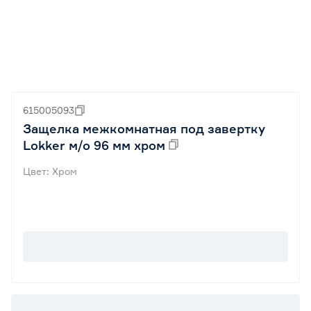
615005093
Защелка межкомнатная под завертку
Lokker м/о 96 мм хром
Цвет: Хром