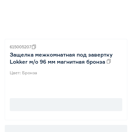
615005207
Защелка межкомнатная под завертку
Lokker м/о 96 мм магнитная бронза
Цвет: Бронза