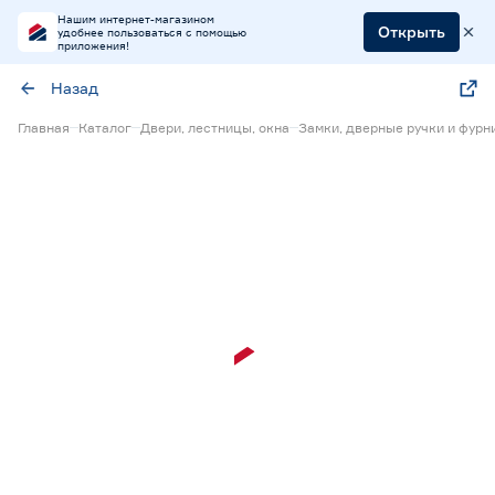
Нашим интернет-магазином
Открыть
удобнее пользоваться с помощью
приложения!
Назад
Главная
Каталог
Двери, лестницы, окна
Замки, дверные ручки и фурн