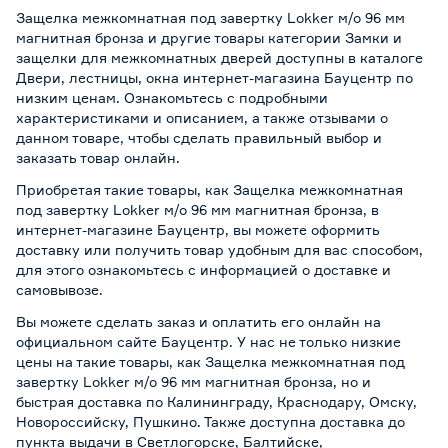
Защелка межкомнатная под завертку Lokker м/о 96 мм
магнитная бронза и другие товары категории Замки и
защелки для межкомнатных дверей доступны в каталоге
Двери, лестницы, окна интернет-магазина Бауцентр по
низким ценам. Ознакомьтесь с подробными
характеристиками и описанием, а также отзывами о
данном товаре, чтобы сделать правильный выбор и
заказать товар онлайн.
Приобретая такие товары, как Защелка межкомнатная
под завертку Lokker м/о 96 мм магнитная бронза, в
интернет-магазине Бауцентр, вы можете оформить
доставку или получить товар удобным для вас способом,
для этого ознакомьтесь с информацией о
доставке и
самовывозе
.
Вы можете сделать заказ и оплатить его онлайн на
официальном сайте Бауцентр. У нас не только низкие
цены на такие товары, как Защелка межкомнатная под
завертку Lokker м/о 96 мм магнитная бронза, но и
быстрая доставка по Калининграду, Краснодару, Омску,
Новороссийску, Пушкино. Также доступна доставка до
пункта выдачи в Светлогорске, Балтийске,