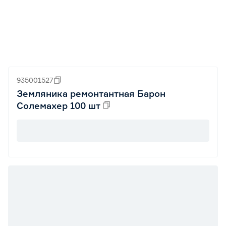
935001527
Земляника ремонтантная Барон
Солемахер 100 шт