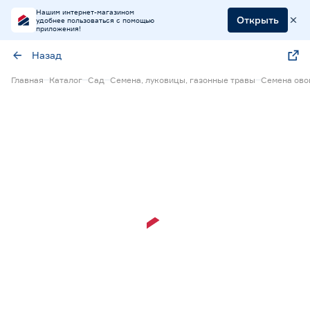
Нашим интернет-магазином
Открыть
удобнее пользоваться с помощью
приложения!
Назад
Главная
Каталог
Сад
Семена, луковицы, газонные травы
Семена ов