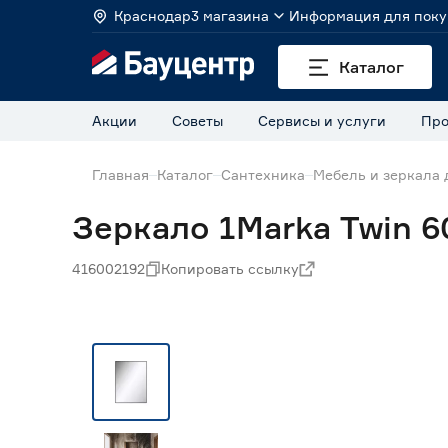
Краснодар
3 магазина
Информация для поку
Каталог
Акции
Советы
Сервисы и услуги
Про
Главная
Каталог
Сантехника
Мебель и зеркала 
Зеркало 1Marka Twin 6
416002192
Копировать ссылку
Нет в наличии