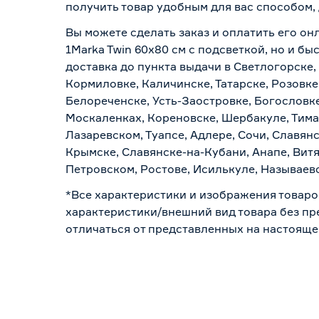
получить товар удобным для вас способом,
Вы можете сделать заказ и оплатить его он
1Marka Twin 60х80 см с подсветкой, но и б
доставка до пункта выдачи в Светлогорске,
Кормиловке, Каличинске, Татарске, Розовке
Белореченске, Усть-Заостровке, Богословк
Москаленках, Кореновске, Шербакуле, Тим
Лазаревском, Туапсе, Адлере, Сочи, Славян
Крымске, Славянске-на-Кубани, Анапе, Витя
Петровском, Ростове, Исилькуле, Называев
*Все характеристики и изображения товаро
характеристики/внешний вид товара без пре
отличаться от представленных на настояще