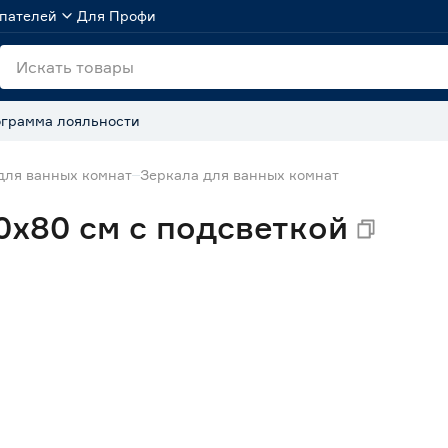
пателей
Для Профи
грамма лояльности
для ванных комнат
Зеркала для ванных комнат
0х80 см с подсветкой