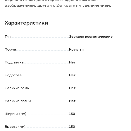
изображением, другая с 2-х кратным увеличением.
Угол наклона зеркала легко регулируется на 360
градусов.
Характеристики
Высота зеркала: 33 см.
Диаметр зеркала: 15 см.
Тип
Зеркала косметические
Форма
Круглая
Подсветка
Нет
Подогрев
Нет
Наличие рамы
Нет
Наличие полки
Нет
Ширина (мм)
150
Высота (мм)
150