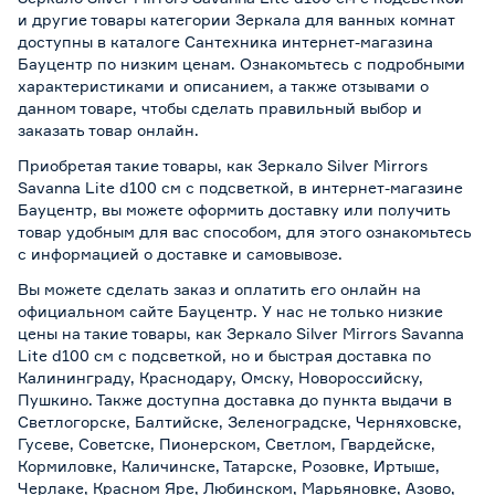
и другие товары категории Зеркала для ванных комнат
доступны в каталоге Сантехника интернет-магазина
Бауцентр по низким ценам. Ознакомьтесь с подробными
характеристиками и описанием, а также отзывами о
данном товаре, чтобы сделать правильный выбор и
заказать товар онлайн.
Приобретая такие товары, как Зеркало Silver Mirrors
Savanna Lite d100 см с подсветкой, в интернет-магазине
Бауцентр, вы можете оформить доставку или получить
товар удобным для вас способом, для этого ознакомьтесь
с информацией о
доставке и самовывозе
.
Вы можете сделать заказ и оплатить его онлайн на
официальном сайте Бауцентр. У нас не только низкие
цены на такие товары, как Зеркало Silver Mirrors Savanna
Lite d100 см с подсветкой, но и быстрая доставка по
Калининграду, Краснодару, Омску, Новороссийску,
Пушкино. Также доступна доставка до пункта выдачи в
Светлогорске, Балтийске, Зеленоградске, Черняховске,
Гусеве, Советске, Пионерском, Светлом, Гвардейске,
Кормиловке, Каличинске, Татарске, Розовке, Иртыше,
Черлаке, Красном Яре, Любинском, Марьяновке, Азово,