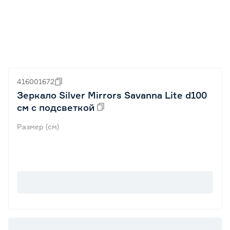
416001672
Зеркало Silver Mirrors Savanna Lite d100
см с подсветкой
Размер (см)