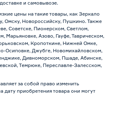
доставке и самовывозе
.
изкие цены на такие товары, как Зеркало
ру, Омску, Новороссийску, Пушкино. Также
ве, Советске, Пионерском, Светлом,
, Марьяновке, Азово, Гауфе, Таврическом,
Горьковском, Кропоткине, Нижней Омке,
по-Осиповке, Джубге, Новомихайловском,
ленджике, Дивноморском, Пшаде, Абинске,
аевской, Темрюке, Переславле-Залесском,
авляет за собой право изменить
а дату приобретения товара они могут