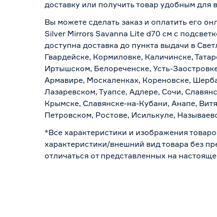
доставку или получить товар удобным для 
Вы можете сделать заказ и оплатить его он
Silver Mirrors Savanna Lite d70 см с подсв
доступна доставка до пункта выдачи в Свет
Гвардейске, Кормиловке, Каличинске, Татар
Иртышском, Белореченске, Усть-Заостровке
Армавире, Москаленках, Кореновске, Шерба
Лазаревском, Туапсе, Адлере, Сочи, Славян
Крымске, Славянске-на-Кубани, Анапе, Витя
Петровском, Ростове, Исилькуле, Называев
*Все характеристики и изображения товаро
характеристики/внешний вид товара без пре
отличаться от представленных на настояще