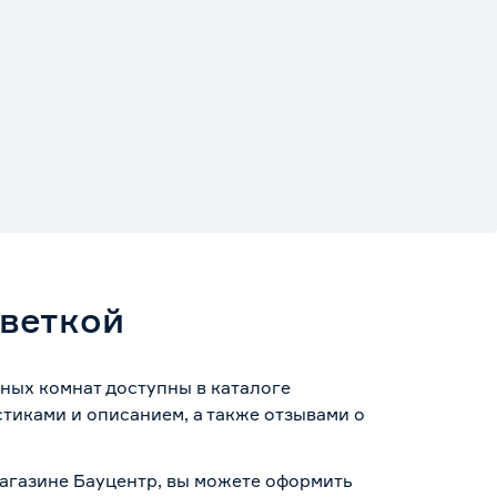
светкой
анных комнат доступны в каталоге
тиками и описанием, а также отзывами о
-магазине Бауцентр, вы можете оформить