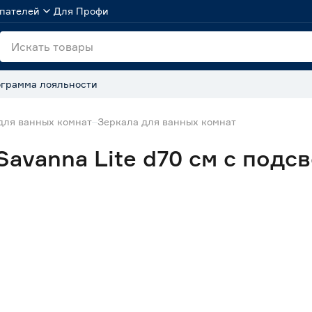
пателей
Для Профи
грамма лояльности
для ванных комнат
Зеркала для ванных комнат
 Savanna Lite d70 см с подс