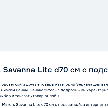
s Savanna Lite d70 см с под
 с подсветкой и другие товары категории Зеркала для в
 низким ценам. Ознакомьтесь с подробными характерис
ыбор и заказать товар онлайн.
r Mirrors Savanna Lite d70 см с подсветкой, в интернет