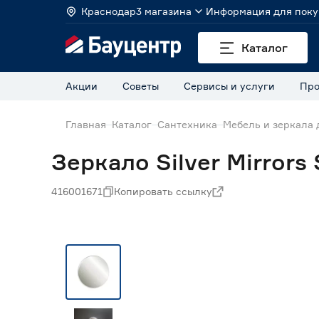
Краснодар
3 магазина
Информация для поку
Каталог
Акции
Советы
Сервисы и услуги
Про
Главная
Каталог
Сантехника
Мебель и зеркала 
Зеркало Silver Mirrors
416001671
Копировать ссылку