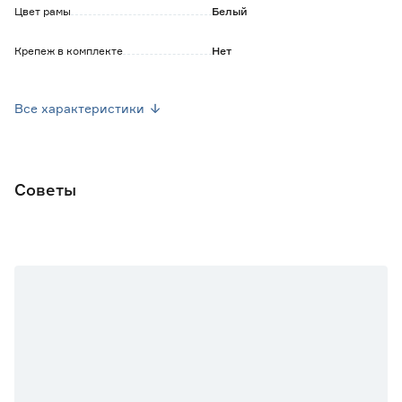
Цвет рамы
Белый
Крепеж в комплекте
Нет
Страна производства
Россия
Все характеристики
Вес брутто (кг)
6.81
Советы