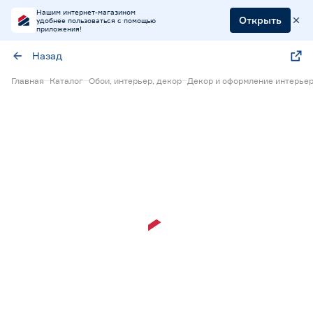
Нашим интернет-магазином
Открыть
удобнее пользоваться с помощью
приложения!
Назад
Главная
Каталог
Обои, интерьер, декор
Декор и оформление интерье