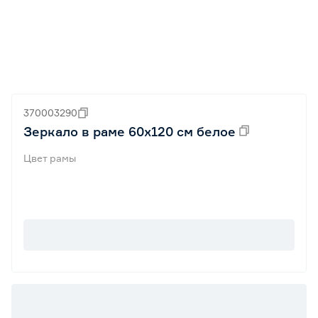
370003290
Зеркало в раме 60х120 см белое
Цвет рамы