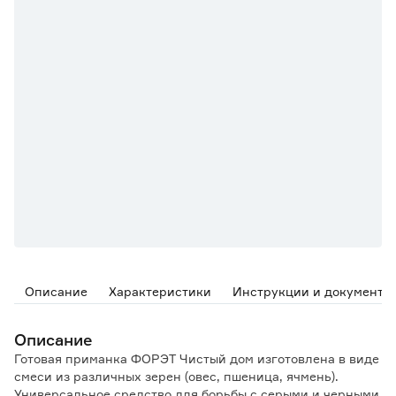
Описание
Характеристики
Инструкции и документы
Описание
Готовая приманка ФОРЭТ Чистый дом изготовлена в виде
смеси из различных зерен (овес, пшеница, ячмень).
Универсальное средство для борьбы с серыми и черными