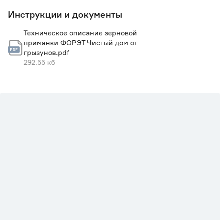
Инструкции и документы
Техническое описание зерновой
приманки ФОРЭТ Чистый дом от
грызунов.pdf
292.55 кб