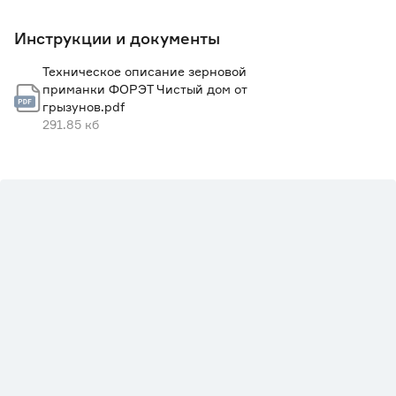
Инструкции и документы
Техническое описание зерновой
приманки ФОРЭТ Чистый дом от
грызунов.pdf
291.85 кб