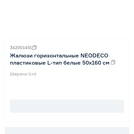
342001451
Жалюзи горизонтальные NEODECO
пластиковые L-тип белые 50х160 см
Ширина (см)