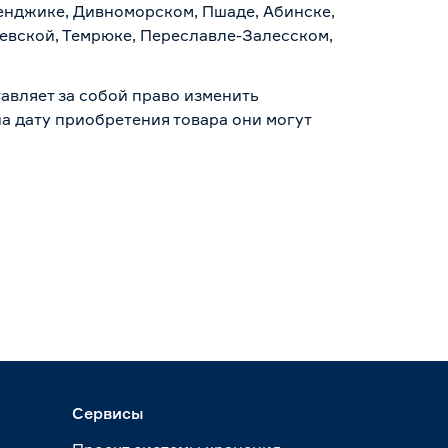
ленджике, Дивноморском, Пшаде, Абинске,
аевской, Темрюке, Переславле-Залесском,
авляет за собой право изменить
а дату приобретения товара они могут
Сервисы