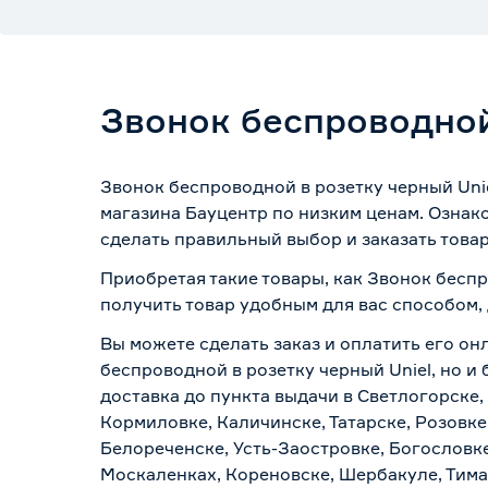
Звонок беспроводной
Звонок беспроводной в розетку черный Uni
магазина Бауцентр по низким ценам. Ознак
сделать правильный выбор и заказать товар
Приобретая такие товары, как Звонок беспр
получить товар удобным для вас способом,
Вы можете сделать заказ и оплатить его он
беспроводной в розетку черный Uniel, но и
доставка до пункта выдачи в Светлогорске,
Кормиловке, Каличинске, Татарске, Розовке
Белореченске, Усть-Заостровке, Богословк
Москаленках, Кореновске, Шербакуле, Тим