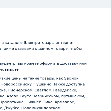
 в каталоге Электротовары интернет-
 также отзывами о данном товаре, чтобы
Бауцентр, вы можете оформить доставку или
амовывозе
.
изкие цены на такие товары, как Звонок
, Новороссийску, Пушкино. Также доступна
ске, Пионерском, Светлом, Гвардейске,
е, Азово, Гауфе, Таврическом, Иртышском,
 Кропоткине, Нижней Омке, Армавире,
е, Джубге, Новомихайловском,