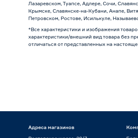
Лазаревском, Туапсе, Адлере, Сочи, Славян
Крымске, Славянске-на-Кубани, Анапе, Витя
Петровском, Ростове, Исилькуле, Называев
*Все характеристики и изображения товаро
характеристики/внешний вид товара без пре
отличаться от представленных на настояще
Адреса магазинов
Ком