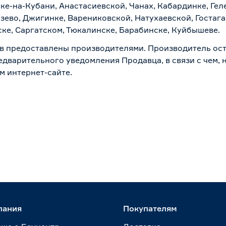
ске-на-Кубани, Анастасиевской, Чанах, Кабардинке, Ге
зево, Джигинке, Варениковской, Натухаевской, Гостаг
ске, Саргатском, Тюкалинске, Барабинске, Куйбышеве.
в предоставлены производителями. Производитель ост
дварительного уведомления Продавца, в связи с чем, н
м интернет-сайте.
пания
Покупателям