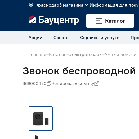
Краснодар
3 магазина
Информация для поку
Каталог
Акции
Советы
Сервисы и услуги
Про
Главная
Каталог
Электротовары
Умный дом, си
Звонок беспроводной 
869000470
Копировать ссылку
Нет в наличии