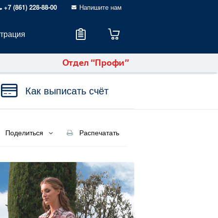
+7 (861) 228-88-00
Напишите нам
страция
Отдел “Профи”
Как выписать счёт
Поделиться
Распечатать