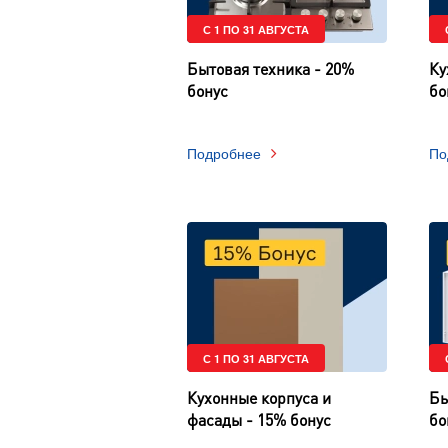
С 1 ПО 31 АВГУСТА
Бытовая техника - 20%
Ку
бонус
бо
Подробнее
По
С 1 ПО 31 АВГУСТА
Кухонные корпуса и
Бы
фасады - 15% бонус
бо