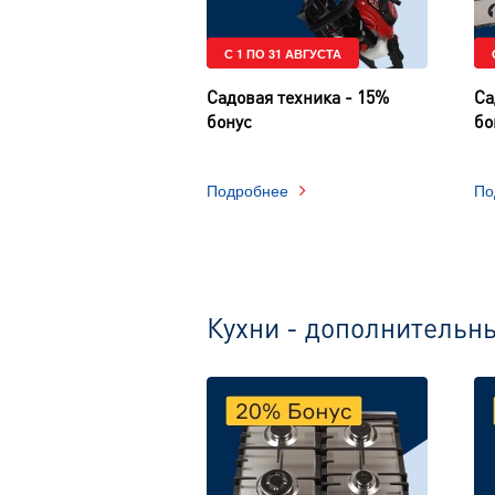
С 1 ПО 31 АВГУСТА
Садовая техника - 15%
Са
бонус
бо
Подробнее
По
Кухни - дополнительн