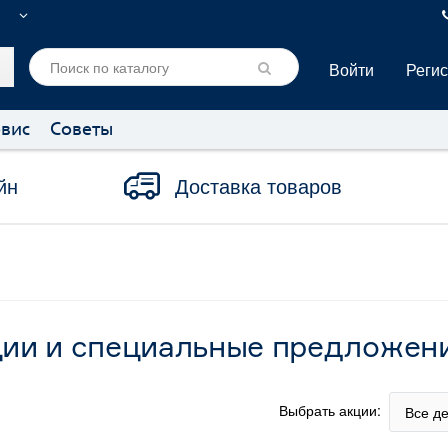
Войти
Реги
вис
Советы
йн
Доставка товаров
ии и специальные предложен
Выбрать акции:
Все д