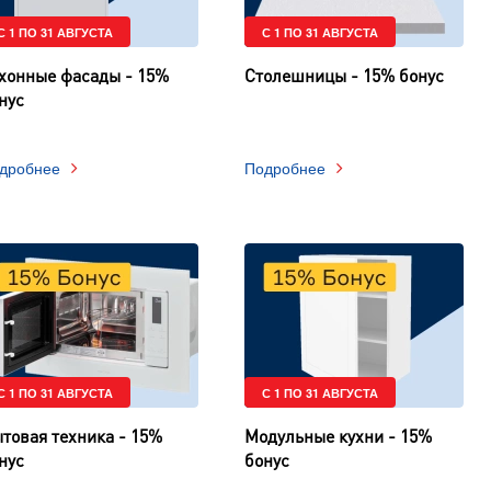
С 1 ПО 31 АВГУСТА
С 1 ПО 31 АВГУСТА
хонные фасады - 15%
Столешницы - 15% бонус
нус
дробнее
Подробнее
С 1 ПО 31 АВГУСТА
С 1 ПО 31 АВГУСТА
товая техника - 15%
Модульные кухни - 15%
нус
бонус