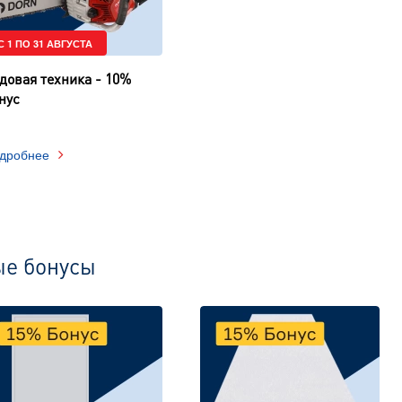
С 1 ПО 31 АВГУСТА
довая техника - 10%
нус
дробнее
ые бонусы