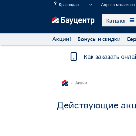
Краснодар
Адреса магазинов
Каталог
Акции!
Бонусы и скидки
Сер
Как заказать онла
Акции
Действующие акц