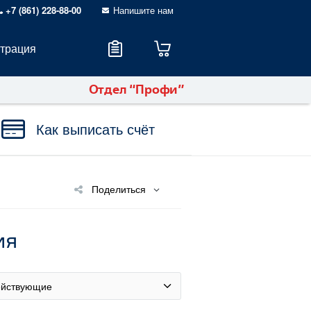
+7 (861) 228-88-00
Напишите нам
страция
Отдел “Профи”
Как выписать счёт
Поделиться
ия
ействующие