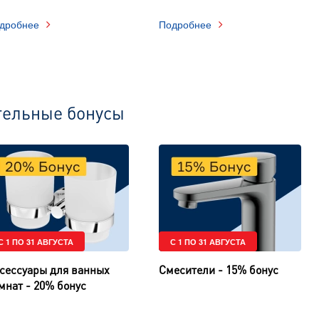
дробнее
Подробнее
тельные бонусы
С 1 ПО 31 АВГУСТА
С 1 ПО 31 АВГУСТА
сессуары для ванных
Смесители - 15% бонус
мнат - 20% бонус