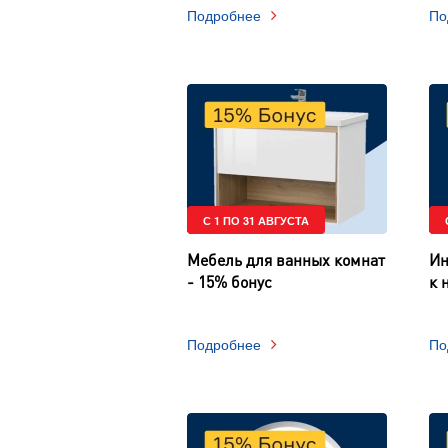
Подробнее
По
С 1 ПО 31 АВГУСТА
Мебель для ванных комнат
Ин
- 15% бонус
к 
Подробнее
По