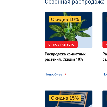
Сезонная распродажа
С 1 ПО 31 АВГУСТА
Распродажа комнатных
Ра
растений. Скидка 10%
са
Подробнее
По