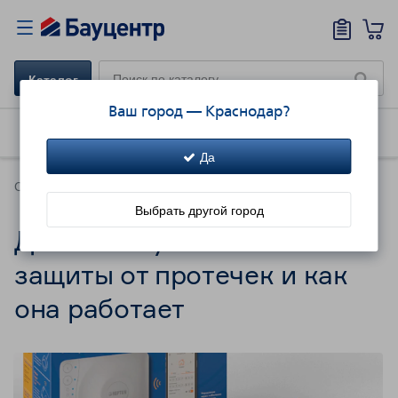
Каталог
Ваш город —
Краснодар
?
Как купить
Доставка
Акции!
Да
Советы
Выбрать другой город
Для чего нужна система
защиты от протечек и как
она работает