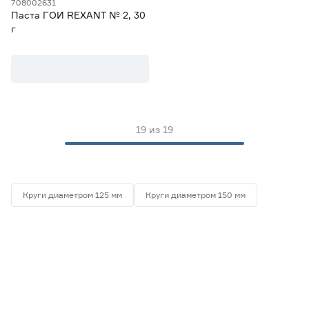
708002631
Паста ГОИ REXANT № 2, 30
г
19
из
19
Круги диаметром 125 мм
Круги диаметром 150 мм