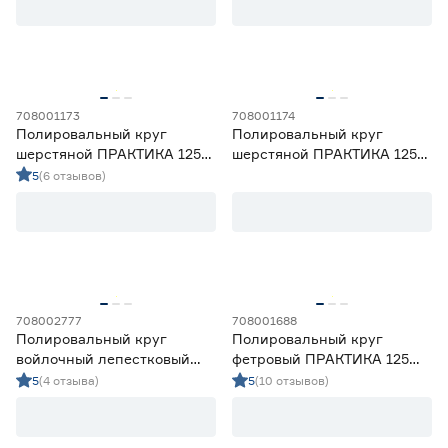
708001173
708001174
Полировальный круг
Полировальный круг
шерстяной ПРАКТИКА 125
шерстяной ПРАКТИКА 125
мм на липучке
мм на завязках
5
(6 отзывов)
708002777
708001688
Полировальный круг
Полировальный круг
войлочный лепестковый
фетровый ПРАКТИКА 125
ПРАКТИКА 125х22 мм
мм на липучке
5
(4 отзыва)
5
(10 отзывов)