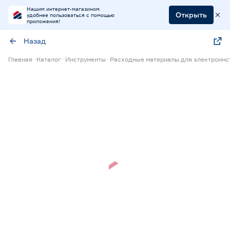
Нашим интернет-магазином
Открыть
удобнее пользоваться с помощью
приложения!
Назад
Главная
Каталог
Инструменты
Расходные материалы для электроинс