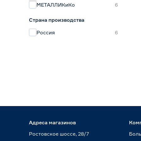
МЕТАЛЛИКиКо
6
Страна производства
Россия
6
Адреса магазинов
Ком
Ростовское шоссе, 28/7
Боль