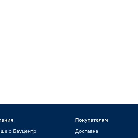
пания
Покупателям
ше о Бауцентр
Доставка