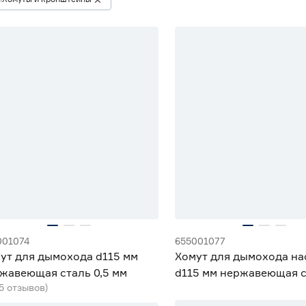
001074
655001077
ут для дымохода d115 мм
Хомут для дымохода н
жавеющая сталь 0,5 мм
d115 мм нержавеющая с
(5 отзывов)
мм