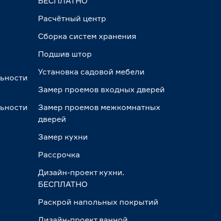
БЕСПЛАТНО
Расчётный центр
Сборка систем хранения
Подшив штор
Установка садовой мебели
льности
Замер проемов входных дверей
льности
Замер проемов межкомнатных
дверей
Замер кухни
Рассрочка
Дизайн-проект кухни.
БЕСПЛАТНО
Раскрой напольных покрытий
Дизайн-проект ванной.