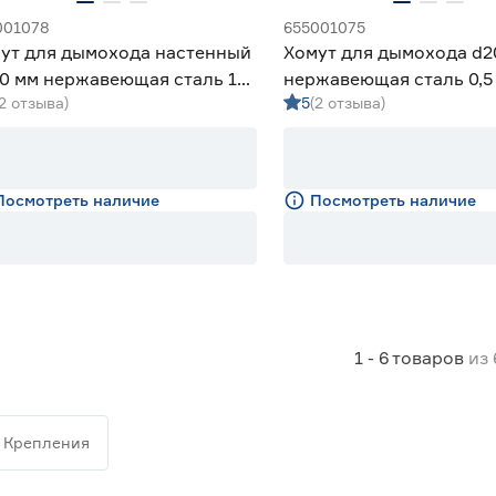
001078
655001075
ут для дымохода настенный
Хомут для дымохода d2
0 мм нержавеющая сталь 1
нержавеющая сталь 0,5
(2 отзыва)
5
(2 отзыва)
Посмотреть наличие
Посмотреть наличие
1 - 6
товаров
из
Крепления