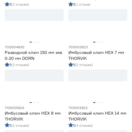
5
(2 отзыва)
5
(1 отзыв)
705004930
705005923
Разводной ключ 150 мм зев
Имбусовый ключ HEX 7 мм
0‑20 мм DORN
THORVIK
5
(3 отзыва)
5
(2 отзыва)
705005924
705005913
Имбусовый ключ HEX 8 мм
Имбусовый ключ HEX 14 мм
THORVIK
THORVIK
5
(2 отзыва)
5
(4 отзыва)