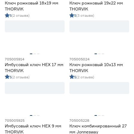
Ключ рожковый 18х19 мм
Ключ рожковый 19х22 мм
THORVIK
THORVIK
5
(2 отзыва)
5
(3 отзыва)
705005914
705005024
Имбусовый ключ HEX 17 мм
Ключ рожковый 10х13 мм
THORVIK
THORVIK
5
(2 отзыва)
5
(2 отзыва)
705005925
705005228
Имбусовый ключ HEX 9 мм
Ключ комбинированный 27
THORVIK
мм Jonnesway