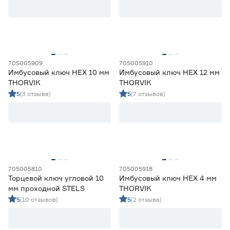
705005909
705005910
Имбусовый ключ HEX 10 мм
Имбусовый ключ HEX 12 мм
THORVIK
THORVIK
5
(3 отзыва)
5
(7 отзывов)
705005810
705005918
Торцевой ключ угловой 10
Имбусовый ключ HEX 4 мм
мм проходной STELS
THORVIK
5
(10 отзывов)
5
(2 отзыва)