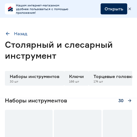
Нашим интернет-магазином
Открыть
удобнее пользоваться с помощью
приложения!
Назад
Столярный и слесарный
инструмент
Наборы инструментов
Ключи
Торцевые головки
30 шт
166 шт
174 шт
Наборы инструментов
30
20% Бонус