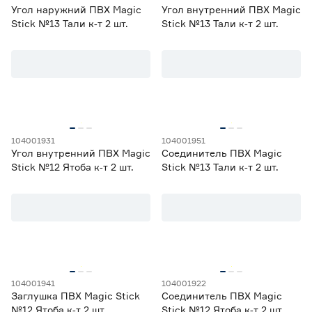
Угол наружний ПВХ Magic
Угол внутренний ПВХ Magic
Stick №13 Тали к‑т 2 шт.
Stick №13 Тали к‑т 2 шт.
104001931
104001951
Угол внутренний ПВХ Magic
Соединитель ПВХ Magic
Stick №12 Ятоба к‑т 2 шт.
Stick №13 Тали к‑т 2 шт.
104001941
104001922
Заглушка ПВХ Magic Stick
Соединитель ПВХ Magic
№12 Ятоба к‑т 2 шт.
Stick №12 Ятоба к‑т 2 шт.