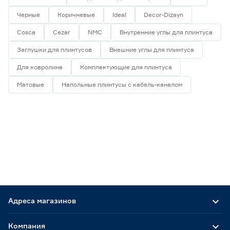
Черные
Коричневые
Ideal
Decor-Dizayn
Cosca
Cezar
NMC
Внутренние углы для плинтуса
Заглушки для плинтусов
Внешние углы для плинтуса
Для ковролина
Комплектующие для плинтуса
Матовые
Напольные плинтусы с кабель-каналом
Адреса магазинов
Компания