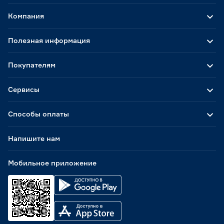
Гарантия
Компания
1 год
0
Полезная информация
Покупателям
Сервисы
Способы оплаты
Напишите нам
Мобильное приложение