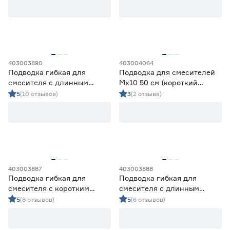
403003890
403004064
Подводка гибкая для
Подводка для смесителей
смесителя с длинным
Мх10 50 см (короткий
наконечником 1/2"ВР‑10 мм
штуцер)
5
(10 отзывов)
3
(2 отзыва)
шланг PEX 50 см
403003887
403003888
Подводка гибкая для
Подводка гибкая для
смесителя с коротким
смесителя с длинным
наконечником 1/2"ВР‑10 мм
наконечником 1/2"ВР‑10 мм
5
(8 отзывов)
5
(6 отзывов)
шланг PEX 40 см
шланг PEX 40 см