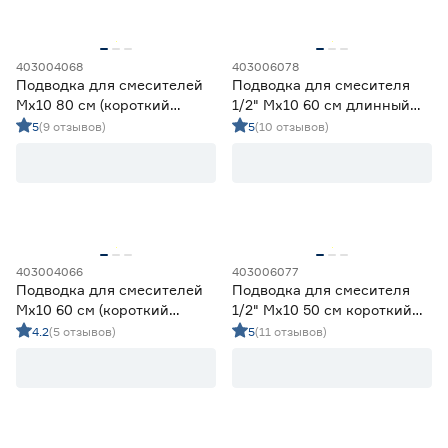
403004068
403006078
Подводка для смесителей
Подводка для смесителя
Мх10 80 см (короткий
1/2" Мх10 60 см длинный
штуцер)
наконечник ОПТИМА МНФ
5
(9 отзывов)
5
(10 отзывов)
403004066
403006077
Подводка для смесителей
Подводка для смесителя
Мх10 60 см (короткий
1/2" Мх10 50 см короткий
штуцер)
наконечник ОПТИМА МНФ
4.2
(5 отзывов)
5
(11 отзывов)