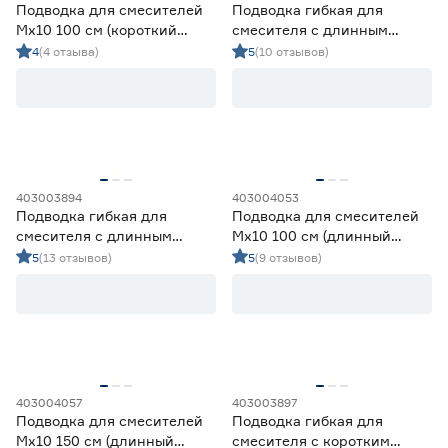
Подводка для смесителей
Подводка гибкая для
Мх10 100 см (короткий
смесителя с длинным
штуцер)
наконечником 1/2"ВР‑10 мм
4
(4 отзыва)
5
(10 отзывов)
шланг PEX 100 см
403003894
403004053
Подводка гибкая для
Подводка для смесителей
смесителя с длинным
Мх10 100 см (длинный
наконечником 1/2"ВР‑10 мм
штуцер)
5
(13 отзывов)
5
(9 отзывов)
шланг PEX 60 см
403004057
403003897
Подводка для смесителей
Подводка гибкая для
Мх10 150 см (длинный
смесителя с коротким