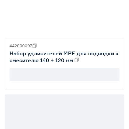
442000003
Набор удлинителей MPF для подводки к
смесителю 140 + 120 мм