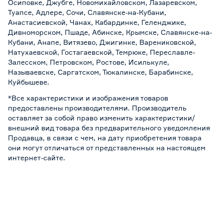
Осиповке, Джубге, Новомихайловском, Лазаревском,
Туапсе, Адлере, Сочи, Славянске-на-Кубани,
Анастасиевской, Чанах, Кабардинке, Геленджике,
Дивноморском, Пшаде, Абинске, Крымске, Славянске-на-
Кубани, Анапе, Витязево, Джигинке, Варениковской,
Натухаевской, Гостагаевской, Темрюке, Переславле-
Залесском, Петровском, Ростове, Исилькуле,
Называевске, Саргатском, Тюкалинске, Барабинске,
Куйбышеве.
*Все характеристики и изображения товаров
предоставлены производителями. Производитель
оставляет за собой право изменить характеристики/
внешний вид товара без предварительного уведомления
Продавца, в связи с чем, на дату приобретения товара
они могут отличаться от представленных на настоящем
интернет-сайте.