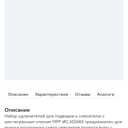
Описание
Характеристики
Отзывы
Аналоги
Описание
Набор удлинителей для подводки к смесителю с
шестигранным ключом MPF ИС.101083 предназначен для
выноса посадочных гнезд смесителя подвода воды с