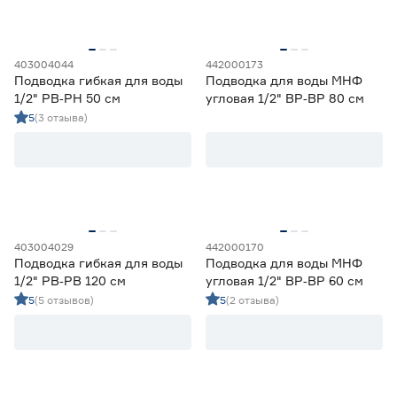
403004044
442000173
Подводка гибкая для воды
Подводка для воды МНФ
1/2" РВ‑РН 50 см
угловая 1/2" ВР‑ВР 80 см
5
(3 отзыва)
403004029
442000170
Подводка гибкая для воды
Подводка для воды МНФ
1/2" РВ‑РВ 120 см
угловая 1/2" ВР‑ВР 60 см
5
(5 отзывов)
5
(2 отзыва)