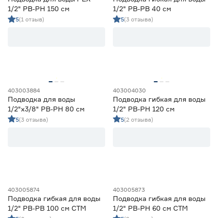
1/2" РВ‑РН 150 см
1/2" РВ‑РВ 40 см
5
(1 отзыв)
5
(3 отзыва)
403003884
403004030
Подводка для воды
Подводка гибкая для воды
1/2"х3/8" РВ‑РН 80 см
1/2" РВ‑РН 120 см
5
(3 отзыва)
5
(2 отзыва)
403005874
403005873
Подводка гибкая для воды
Подводка гибкая для воды
1/2" РВ‑РВ 100 см СТМ
1/2" РВ‑РН 60 см СТМ