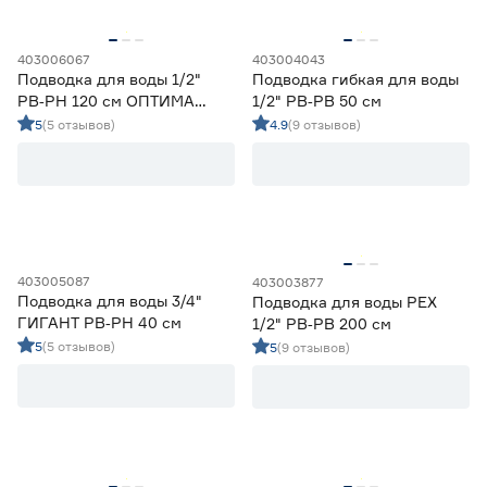
403006067
403004043
Подводка для воды 1/2"
Подводка гибкая для воды
РВ‑РН 120 см ОПТИМА
1/2" РВ‑РВ 50 см
МНФ
5
(5 отзывов)
4.9
(9 отзывов)
403005087
403003877
Подводка для воды 3/4"
Подводка для воды PEX
ГИГАНТ РВ‑РН 40 см
1/2" РВ‑РВ 200 см
5
(5 отзывов)
5
(9 отзывов)