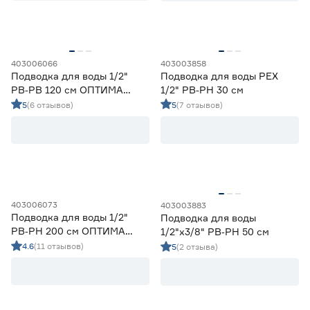
Россия
54
403006066
403003858
Подводка для воды 1/2"
Подводка для воды PEX
РВ‑РВ 120 см ОПТИМА
1/2" РВ‑РН 30 см
МНФ
5
(6 отзывов)
5
(7 отзывов)
403006073
403003883
Подводка для воды 1/2"
Подводка для воды
РВ‑РН 200 см ОПТИМА
1/2"х3/8" РВ‑РН 50 см
МНФ
4.6
(11 отзывов)
5
(2 отзыва)