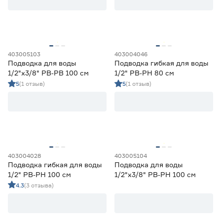
403005103
403004046
Подводка для воды
Подводка гибкая для воды
1/2"х3/8" РВ‑РВ 100 см
1/2" РВ‑РН 80 см
5
(1 отзыв)
5
(1 отзыв)
403004028
403005104
Подводка гибкая для воды
Подводка для воды
1/2" РВ‑РН 100 см
1/2"х3/8" РВ‑РН 100 см
4.3
(3 отзыва)