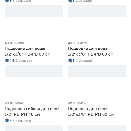
5
(6 отзывов)
5
(2 отзыва)
403003880
403003879
Подводка для воды
Подводка для воды
1/2"х3/8" РВ‑РВ 80 см
1/2"х3/8" РВ‑РВ 60 см
4.5
(2 отзыва)
5
(4 отзыва)
403004040
403005096
Подводка гибкая для воды
Подводка для воды
1/2" РВ‑РН 40 см
1/2"х3/8" РВ‑РН 60 см
5
(5 отзывов)