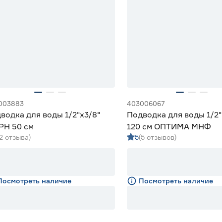
003883
403006067
водка для воды 1/2"х3/8"
Подводка для воды 1/2
РН 50 см
120 см ОПТИМА МНФ
(2 отзыва)
5
(5 отзывов)
Посмотреть наличие
Посмотреть наличие