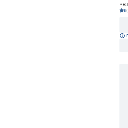
РВ‑
5