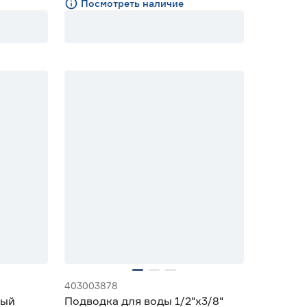
Посмотреть наличие
403003878
ный
Подводка для воды 1/2"х3/8"