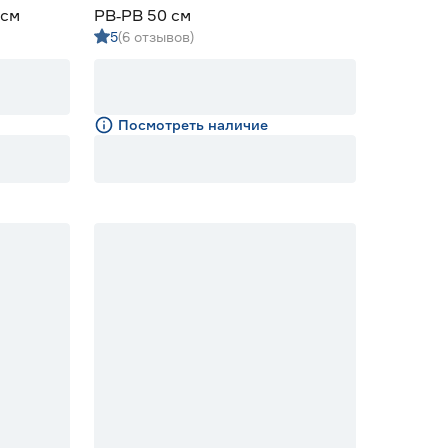
 см
РВ‑РВ 50 см
5
(6 отзывов)
Посмотреть наличие