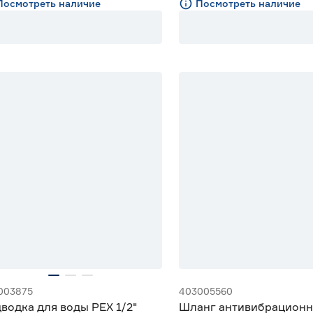
Посмотреть наличие
Посмотреть наличие
003875
403005560
водка для воды PEX 1/2"
Шланг антивибрацион