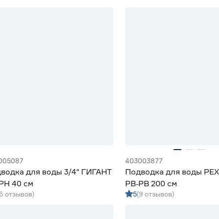
005087
403003877
водка для воды 3/4" ГИГАНТ
Подводка для воды PEX 
РН 40 см
РВ‑РВ 200 см
(5 отзывов)
5
(9 отзывов)