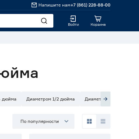
Напишите нам
+7 (861) 228-88-00
Войти
Корзина
дюйма
4 дюйма
Диаметром 1/2 дюйма
Диаметром 1 дюйм
По популярности