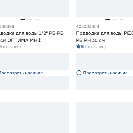
006066
403003858
водка для воды 1/2" РВ‑РВ
Подводка для воды PEX 
 см ОПТИМА МНФ
РВ‑РН 30 см
(6 отзывов)
5
(7 отзывов)
Посмотреть наличие
Посмотреть наличие