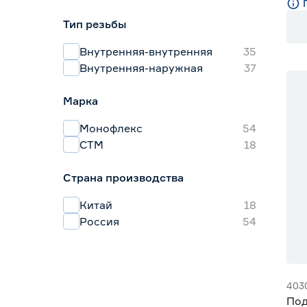
Тип резьбы
Внутренняя-внутренняя
35
Внутренняя-наружная
37
Марка
Монофлекс
54
СТМ
18
Страна производства
Китай
18
Россия
54
403
Под