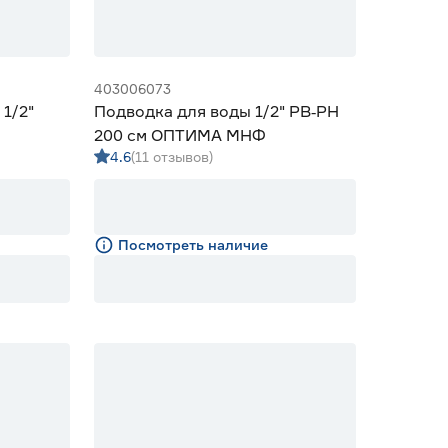
403006073
1/2"
Подводка для воды 1/2" РВ‑РН
200 см ОПТИМА МНФ
4.6
(11 отзывов)
Посмотреть наличие