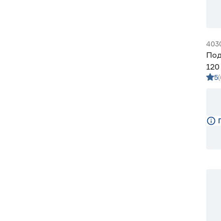
403
Под
120
5