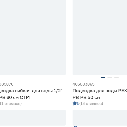
005870
403003865
водка гибкая для воды 1/2"
Подводка для воды PEX 
РВ 60 см СТМ
РВ‑РВ 50 см
(11 отзывов)
5
(13 отзывов)