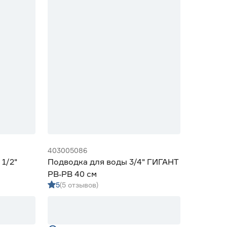
403005086
1/2"
Подводка для воды 3/4" ГИГАНТ
РВ‑РВ 40 см
5
(5 отзывов)