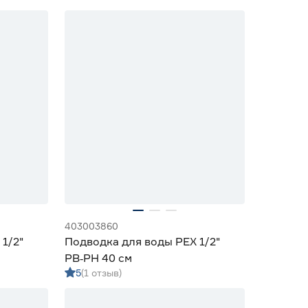
403003860
1/2"
Подводка для воды PEX 1/2"
РВ‑РН 40 см
5
(1 отзыв)