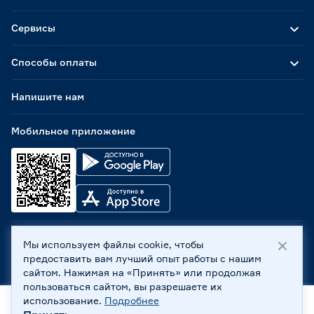
Сервисы
Способы оплаты
Напишите нам
Мобильное приложение
Мы используем файлы cookie, чтобы
ООО «Бауцентр Рус» 2004 -
2026
, 236029, г. Калининград,
предоставить вам лучший опыт работы с нашим
ул. А.Невского, 205. ИНН 7702596813, КПП 390601001 ©
сайтом. Нажимая на «Принять» или продолжая
Все права защищены
пользоваться сайтом, вы разрешаете их
Политика обработки персональных данных
использование.
Подробнее
Правовая информация