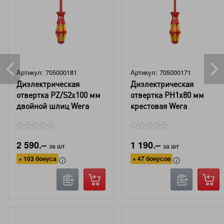
Артикул: 705000181
Артикул: 705000171
Диэлектрическая
Диэлектрическая
отвертка PZ/S2x100 мм
отвертка PH1x80 мм
двойной шлиц Wera
крестовая Wera
2 590.–
1 190.–
за шт
за шт
+ 103 бонуса
+ 47 бонусов