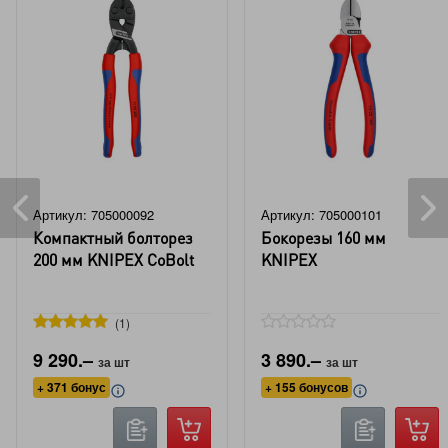
Артикул: 705000092
Артикул: 705000101
Компактный болторез
Бокорезы 160 мм
200 мм KNIPEX CoBolt
KNIPEX
1
9 290.–
3 890.–
за шт
за шт
+ 371 бонус
+ 155 бонусов