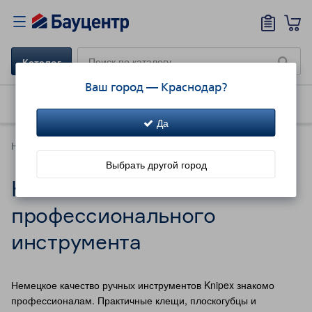
Каталог
Ваш город —
Краснодар
?
Как купить
Доставка
Акции!
Да
Новинки каталога
Выбрать другой город
Новинки
профессионального
инструмента
Немецкое качество ручных инструментов Knipex знакомо
профессионалам. Практичные клещи, плоскогубцы и