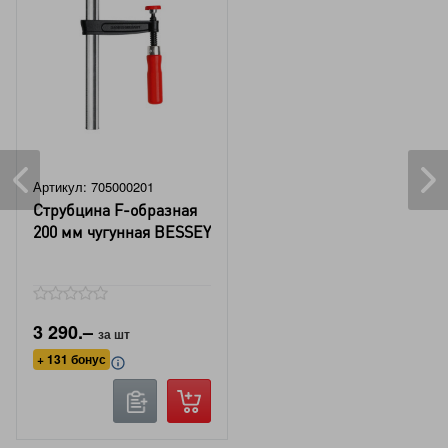
Артикул: 705000201
Струбцина F-образная
200 мм чугунная BESSEY
3 290.–
за шт
+ 131 бонус