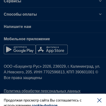
Сервисы
Способы оплаты
Напишите нам
Мобильное приложение
ООО «Бауцентр Рус» 2026, 236029, г. Калининград, ул.
А.Невского, 205. ИНН
7702596813
, КПП 390601001 ©
Все права защищены
Политика обработки персональных данных
Правовая информация
Продолжая просмотр сайта Вы соглашаетесь с
Охрана труда
использованием
cookie-файлов