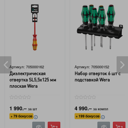
Артикул: 705000162
Артикул: 705000152
Диэлектрическая
Набор отверток 6 шт с
отвертка SL5,5x125 мм
подставкой Wera
плоская Wera
1 990.–
4 990.–
за шт
за компл
+ 79 бонусов
+ 199 бонусов