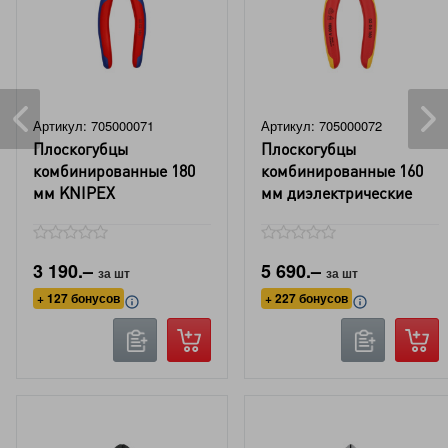
Артикул: 705000071
Артикул: 705000072
Плоскогубцы
Плоскогубцы
комбинированные 180
комбинированные 160
мм KNIPEX
мм диэлектрические
KNIPEX VDE
3 190.–
5 690.–
за шт
за шт
+ 127 бонусов
+ 227 бонусов