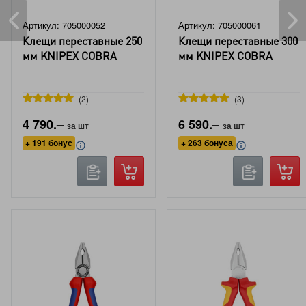
Артикул: 705000052
Артикул: 705000061
Клещи переставные 250
Клещи переставные 300
мм KNIPEX COBRA
мм KNIPEX COBRA
2
3
4 790.–
6 590.–
за шт
за шт
+ 191 бонус
+ 263 бонуса