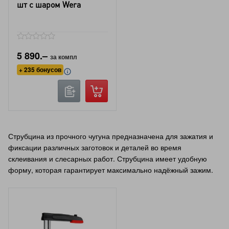
шт с шаром Wera
5 890.–
за компл
+ 235 бонусов
Струбцина из прочного чугуна предназначена для зажатия и
фиксации различных заготовок и деталей во время
склеивания и слесарных работ. Струбцина имеет удобную
форму, которая гарантирует максимально надёжный зажим.