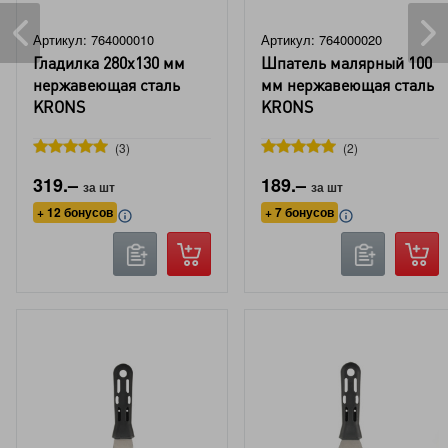
Артикул: 764000010
Артикул: 764000020
Гладилка 280x130 мм
Шпатель малярный 100
нержавеющая сталь
мм нержавеющая сталь
KRONS
KRONS
3
2
319.–
189.–
за шт
за шт
+ 12 бонусов
+ 7 бонусов