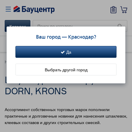
Каталог
Ваш город —
Краснодар
?
Как купить
Доставка
Акции!
Да
Новинки каталога
Выбрать другой город
Штукатурный инструмент
DORN, KRONS
Ассортимент собственных торговых марок пополнили
практичные и долговечные новинки для нанесения шпаклевок,
клеевых составов и других строительных смесей.