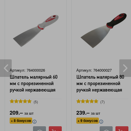
Артикул: 764000026
Артикул: 764000027
Шпатель малярный 60
Шпатель малярный 80
мм с прорезиненной
мм с прорезиненной
ручкой нержавеющая
ручкой нержавеющая
сталь DORN
сталь DORN
5
7
209.–
239.–
за шт
за шт
+ 8 бонусов
+ 9 бонусов