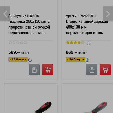
Артикул: 764000016
Артикул: 764000013
Гладилка 280x130 мм с
Гладилка швейцарская
прорезиненной ручкой
480x130 мм
нержавеющая сталь
нержавеющая сталь
DORN
DORN
6
589.–
869.–
за шт
за шт
+ 23 бонуса
+ 34 бонуса