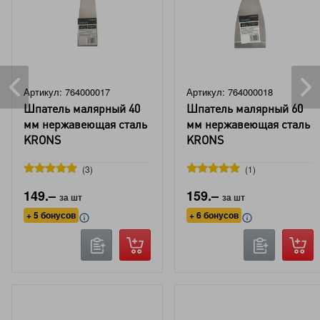
Артикул: 764000017
Артикул: 764000018
Шпатель малярный 40
Шпатель малярный 60
мм нержавеющая сталь
мм нержавеющая сталь
KRONS
KRONS
3
1
149.–
159.–
за шт
за шт
+ 5 бонусов
+ 6 бонусов