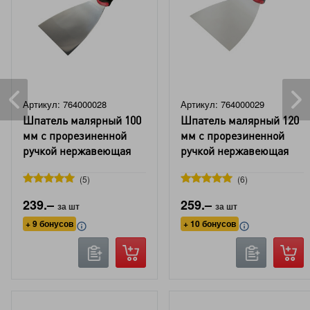
Артикул: 764000028
Артикул: 764000029
Шпатель малярный 100
Шпатель малярный 120
мм с прорезиненной
мм с прорезиненной
ручкой нержавеющая
ручкой нержавеющая
сталь DORN
сталь DORN
5
6
239.–
259.–
за шт
за шт
+ 9 бонусов
+ 10 бонусов