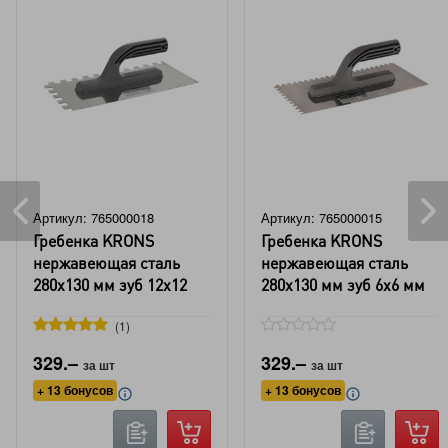
Артикул: 765000018
Артикул: 765000015
Гребенка KRONS
Гребенка KRONS
нержавеющая сталь
нержавеющая сталь
280x130 мм зуб 12x12
280x130 мм зуб 6x6 мм
мм
1
329.–
329.–
за шт
за шт
+ 13 бонусов
+ 13 бонусов