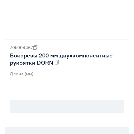
705004467
Бокорезы 200 мм двухкомпонентные
рукоятки DORN
Длина (мм)