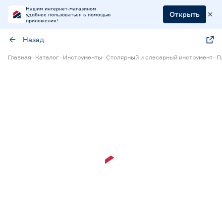
Нашим интернет-магазином
Открыть
удобнее пользоваться с помощью
приложения!
Назад
Главная
Каталог
Инструменты
Столярный и слесарный инструмент
П