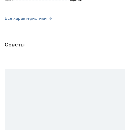
Вес брутто (кг)
1.729
Все характеристики
Страна производства
Россия
Советы