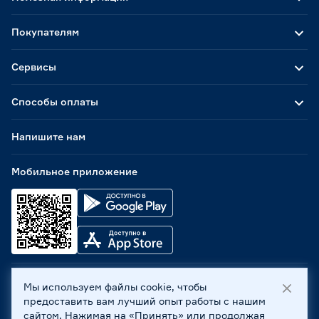
Покупателям
Сервисы
Способы оплаты
Напишите нам
Мобильное приложение
Мы используем файлы cookie, чтобы
ООО «Бауцентр Рус» 2004 -
2026
, 236029, г. Калининград,
предоставить вам лучший опыт работы с нашим
ул. А.Невского, 205. ИНН 7702596813, КПП 390601001 ©
сайтом. Нажимая на «Принять» или продолжая
Все права защищены