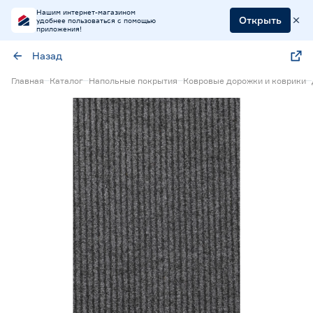
Нашим интернет-магазином
Открыть
удобнее пользоваться с помощью
приложения!
Назад
Главная
Каталог
Напольные покрытия
Ковровые дорожки и коврики