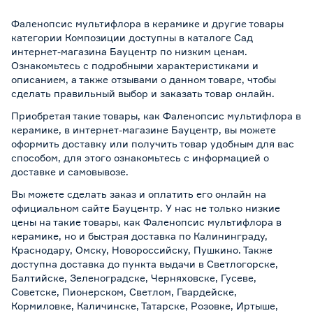
Фаленопсис мультифлора в керамике и другие товары
категории Композиции доступны в каталоге Сад
интернет-магазина Бауцентр по низким ценам.
Ознакомьтесь с подробными характеристиками и
описанием, а также отзывами о данном товаре, чтобы
сделать правильный выбор и заказать товар онлайн.
Приобретая такие товары, как Фаленопсис мультифлора в
керамике, в интернет-магазине Бауцентр, вы можете
оформить доставку или получить товар удобным для вас
способом, для этого ознакомьтесь с информацией о
доставке и самовывозе
.
Вы можете сделать заказ и оплатить его онлайн на
официальном сайте Бауцентр. У нас не только низкие
цены на такие товары, как Фаленопсис мультифлора в
керамике, но и быстрая доставка по Калининграду,
Краснодару, Омску, Новороссийску, Пушкино. Также
доступна доставка до пункта выдачи в Светлогорске,
Балтийске, Зеленоградске, Черняховске, Гусеве,
Советске, Пионерском, Светлом, Гвардейске,
Кормиловке, Каличинске, Татарске, Розовке, Иртыше,