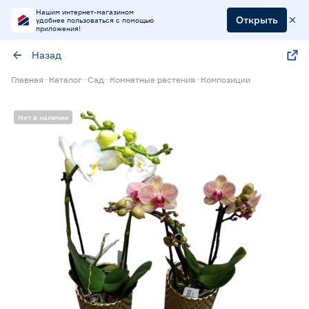
Нашим интернет-магазином
Открыть
удобнее пользоваться с помощью
приложения!
Назад
Главная
Каталог
Сад
Комнатные растения
Композиции
Нет в наличии