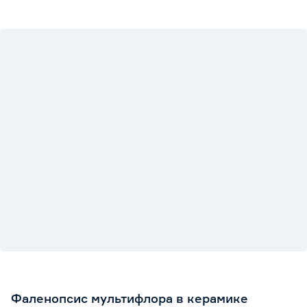
Фаленопсис мультифлора в керамике