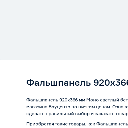
Фальшпанель 920х36
Фальшпанель 920х366 мм Моно светлый бето
магазина Бауцентр по низким ценам. Ознак
сделать правильный выбор и заказать товар
Приобретая такие товары, как Фальшпанель