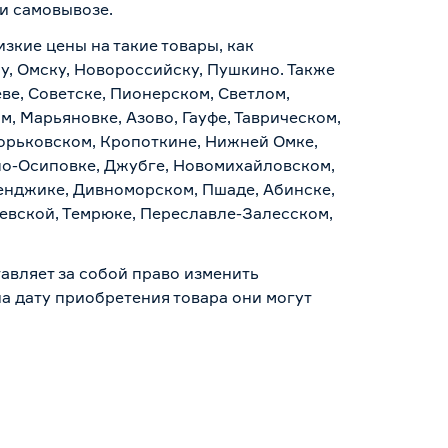
 и самовывозе
.
изкие цены на такие товары, как
у, Омску, Новороссийску, Пушкино. Также
ве, Советске, Пионерском, Светлом,
, Марьяновке, Азово, Гауфе, Таврическом,
Горьковском, Кропоткине, Нижней Омке,
по-Осиповке, Джубге, Новомихайловском,
ленджике, Дивноморском, Пшаде, Абинске,
аевской, Темрюке, Переславле-Залесском,
авляет за собой право изменить
а дату приобретения товара они могут