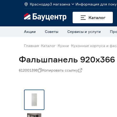
Краснодар
3 магазина
Информация для поку
Каталог
Акции
Советы
Сервисы и услуги
Про
Главная
Каталог
Кухни
Кухонные корпуса и фа
Фальшпанель 920х366 
612001398
Копировать ссылку
15% Бонус