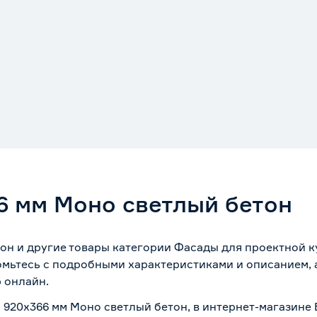
6 мм Моно светлый бетон
н и другие товары категории Фасады для проектной ку
омьтесь с подробными характеристиками и описанием, а
 онлайн.
 920х366 мм Моно светлый бетон, в интернет-магазине