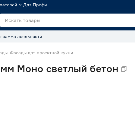
пателей
Для Профи
грамма лояльности
сады
Фасады для проектной кухни
мм Моно светлый бетон