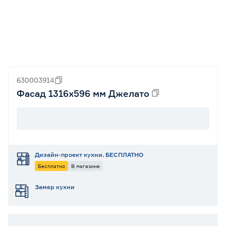
630003914
Фасад 1316х596 мм Джелато
Дизайн-проект кухни. БЕСПЛАТНО
Бесплатно
В магазине
Замер кухни