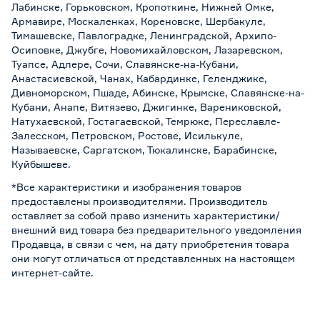
Лабинске, Горьковском, Кропоткине, Нижней Омке,
Армавире, Москаленках, Кореновске, Шербакуле,
Тимашевске, Павлоградке, Ленинградской, Архипо-
Осиповке, Джубге, Новомихайловском, Лазаревском,
Туапсе, Адлере, Сочи, Славянске-на-Кубани,
Анастасиевской, Чанах, Кабардинке, Геленджике,
Дивноморском, Пшаде, Абинске, Крымске, Славянске-на-
Кубани, Анапе, Витязево, Джигинке, Варениковской,
Натухаевской, Гостагаевской, Темрюке, Переславле-
Залесском, Петровском, Ростове, Исилькуле,
Называевске, Саргатском, Тюкалинске, Барабинске,
Куйбышеве.
*Все характеристики и изображения товаров
предоставлены производителями. Производитель
оставляет за собой право изменить характеристики/
внешний вид товара без предварительного уведомления
Продавца, в связи с чем, на дату приобретения товара
они могут отличаться от представленных на настоящем
интернет-сайте.