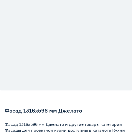
Фасад 1316х596 мм Джелато
Фасад 1316х596 мм Джелато и другие товары категории
Фасады для проектной кухни доступны в каталоге Кухни