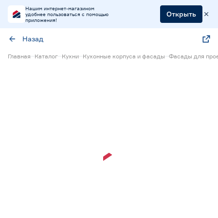
Нашим интернет-магазином
Открыть
удобнее пользоваться с помощью
приложения!
Назад
Главная
Каталог
Кухни
Кухонные корпуса и фасады
Фасады для прое