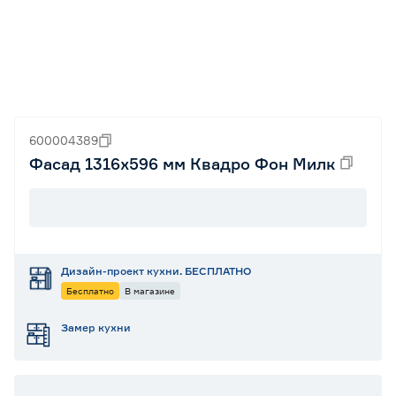
600004389
Фасад 1316х596 мм Квадро Фон Милк
Дизайн-проект кухни. БЕСПЛАТНО
Бесплатно
В магазине
Замер кухни