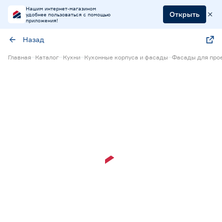
Нашим интернет-магазином
Открыть
удобнее пользоваться с помощью
приложения!
Назад
Главная
Каталог
Кухни
Кухонные корпуса и фасады
Фасады для прое