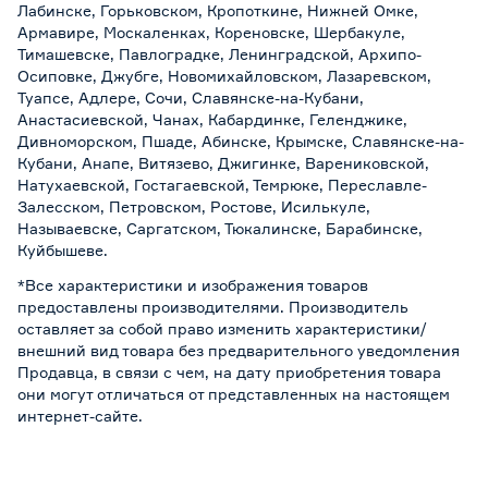
Лабинске, Горьковском, Кропоткине, Нижней Омке,
Армавире, Москаленках, Кореновске, Шербакуле,
Тимашевске, Павлоградке, Ленинградской, Архипо-
Осиповке, Джубге, Новомихайловском, Лазаревском,
Туапсе, Адлере, Сочи, Славянске-на-Кубани,
Анастасиевской, Чанах, Кабардинке, Геленджике,
Дивноморском, Пшаде, Абинске, Крымске, Славянске-на-
Кубани, Анапе, Витязево, Джигинке, Варениковской,
Натухаевской, Гостагаевской, Темрюке, Переславле-
Залесском, Петровском, Ростове, Исилькуле,
Называевске, Саргатском, Тюкалинске, Барабинске,
Куйбышеве.
*Все характеристики и изображения товаров
предоставлены производителями. Производитель
оставляет за собой право изменить характеристики/
внешний вид товара без предварительного уведомления
Продавца, в связи с чем, на дату приобретения товара
они могут отличаться от представленных на настоящем
интернет-сайте.