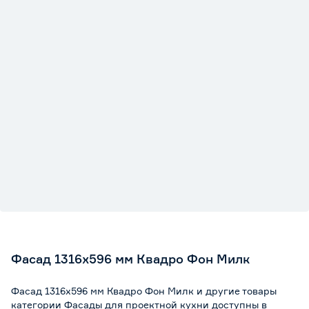
Фасад 1316х596 мм Квадро Фон Милк
Фасад 1316х596 мм Квадро Фон Милк и другие товары
категории Фасады для проектной кухни доступны в