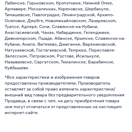
Лабинске, Горьковском, Кропоткине, Нижней Омке,
Армавире, Москаленках, Кореновске, Шербакуле,
Тимашевске, Павлоградке, Ленинградской, Архипо-
Осиповке, Джубге, Новомихайловском, Лазаревском,
Туапсе, Адлере, Сочи, Славянске-на-Кубани,
Анастасиевской, Чанах, Кабардинке, Геленджике,
Дивноморском, Пшаде, Абинске, Крымске, Славянске-на-
Кубани, Анапе, Витязево, Джигинке, Варениковской,
Натухаевской, Гостагаевской, Темрюке, Переславле-
Залесском, Петровском, Ростове, Исилькуле,
Называевске, Саргатском, Тюкалинске, Барабинске,
Куйбышеве.
*Все характеристики и изображения товаров
предоставлены производителями. Производитель
оставляет за собой право изменить характеристики/
внешний вид товара без предварительного уведомления
Продавца, в связи с чем, на дату приобретения товара
они могут отличаться от представленных на настоящем
интернет-сайте.