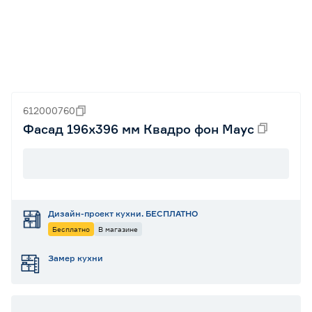
612000760
Фасад 196х396 мм Квадро фон Маус
Дизайн-проект кухни. БЕСПЛАТНО
Бесплатно
В магазине
Замер кухни