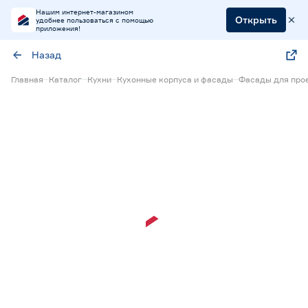
Нашим интернет-магазином
Открыть
удобнее пользоваться с помощью
приложения!
Назад
Главная
Каталог
Кухни
Кухонные корпуса и фасады
Фасады для прое
15% Бонус