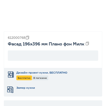
612000768
Фасад 196х396 мм Плано фон Милк
Дизайн-проект кухни. БЕСПЛАТНО
Бесплатно
В магазине
Замер кухни