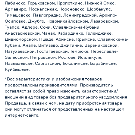
Лабинске, Горьковском, Кропоткине, Нижней Омке,
Армавире, Москаленках, Кореновске, Шербакуле,
Тимашевске, Павлоградке, Ленинградской, Архипо-
Осиповке, Джубге, Новомихайловском, Лазаревском,
Туапсе, Адлере, Сочи, Славянске-на-Кубани,
Анастасиевской, Чанах, Кабардинке, Геленджике,
Дивноморском, Пшаде, Абинске, Крымске, Славянске-на-
Кубани, Анапе, Витязево, Джигинке, Варениковской,
Натухаевской, Гостагаевской, Темрюке, Переславле-
Залесском, Петровском, Ростове, Исилькуле,
Называевске, Саргатском, Тюкалинске, Барабинске,
Куйбышеве.
*Все характеристики и изображения товаров
предоставлены производителями. Производитель
оставляет за собой право изменить характеристики/
внешний вид товара без предварительного уведомления
Продавца, в связи с чем, на дату приобретения товара
они могут отличаться от представленных на настоящем
интернет-сайте.