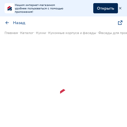
Нашим интернет-магазином
Открыть
удобнее пользоваться с помощью
приложения!
Назад
Главная
Каталог
Кухни
Кухонные корпуса и фасады
Фасады для прое