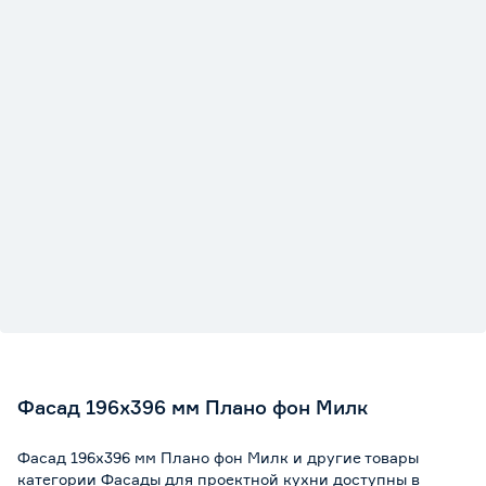
Фасад 196х396 мм Плано фон Милк
Фасад 196х396 мм Плано фон Милк и другие товары
категории Фасады для проектной кухни доступны в