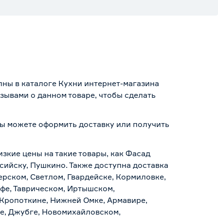
пны в каталоге Кухни интернет-магазина
зывами о данном товаре, чтобы сделать
 вы можете оформить доставку или получить
.
изкие цены на такие товары, как Фасад
ссийску, Пушкино. Также доступна доставка
ерском, Светлом, Гвардейске, Кормиловке,
уфе, Таврическом, Иртышском,
 Кропоткине, Нижней Омке, Армавире,
е, Джубге, Новомихайловском,