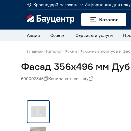
Краснодар
3 магазина
Информация для поку
Каталог
Акции
Советы
Сервисы и услуги
Про
Главная
Каталог
Кухни
Кухонные корпуса и фа
Фасад 356х496 мм Дуб
600002346
Копировать ссылку