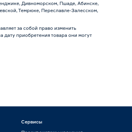
ленджике, Дивноморском, Пшаде, Абинске,
аевской, Темрюке, Переславле-Залесском,
авляет за собой право изменить
а дату приобретения товара они могут
Сервисы