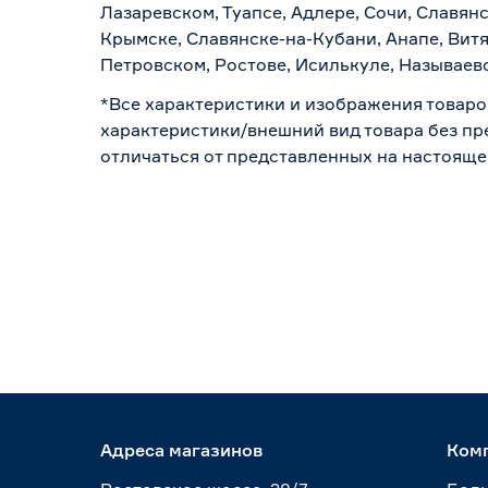
Лазаревском, Туапсе, Адлере, Сочи, Славян
Крымске, Славянске-на-Кубани, Анапе, Витя
Петровском, Ростове, Исилькуле, Называев
*Все характеристики и изображения товаро
характеристики/внешний вид товара без пре
отличаться от представленных на настояще
Адреса магазинов
Ком