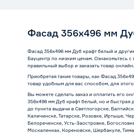
Фасад 356х496 мм Ду
Фасад 356х496 мм Дуб крафт белый и други
Бауцентр по низким ценам. Ознакомьтесь с
правильный выбор и заказать товар онлайн
Приобретая такие товары, как Фасад 356х49
товар удобным для вас способом, для этог
Вы можете сделать заказ и оплатить его он
356х496 мм Дуб крафт белый, но и быстрая 
до пункта выдачи в Светлогорске, Балтийск
Каличинске, Татарске, Розовке, Иртыше, Че
Белореченске, Усть-Заостровке, Богословк
Москаленках, Кореновске, Шербакуле, Тим