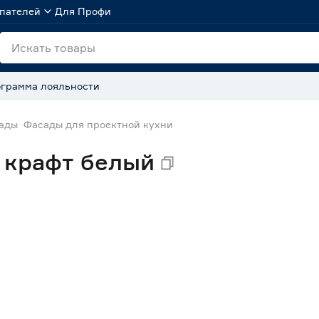
пателей
Для Профи
грамма лояльности
сады
Фасады для проектной кухни
 крафт белый