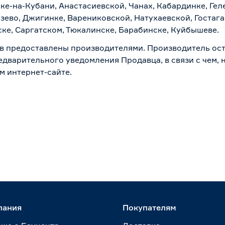
ске-на-Кубани, Анастасиевской, Чанах, Кабардинке, Ге
зево, Джигинке, Варениковской, Натухаевской, Гостаг
ске, Саргатском, Тюкалинске, Барабинске, Куйбышеве.
в предоставлены производителями. Производитель ост
дварительного уведомления Продавца, в связи с чем, н
м интернет-сайте.
пания
Покупателям