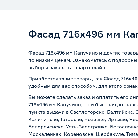
Фасад 716х496 мм Ка
Фасад 716х496 мм Капучино и другие товар
по низким ценам. Ознакомьтесь с подробны
выбор и заказать товар онлайн.
Приобретая такие товары, как Фасад 716х49
удобным для вас способом, для этого озна
Вы можете сделать заказ и оплатить его он
716х496 мм Капучино, но и быстрая доставк
пункта выдачи в Светлогорске, Балтийске, 
Каличинске, Татарске, Розовке, Иртыше, Че
Белореченске, Усть-Заостровке, Богословк
Москаленках, Кореновске, Шербакуле, Тим