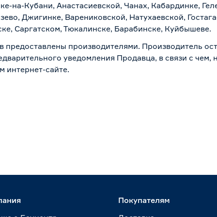
ске-на-Кубани, Анастасиевской, Чанах, Кабардинке, Ге
зево, Джигинке, Варениковской, Натухаевской, Гостаг
ске, Саргатском, Тюкалинске, Барабинске, Куйбышеве.
в предоставлены производителями. Производитель ост
дварительного уведомления Продавца, в связи с чем, н
м интернет-сайте.
пания
Покупателям