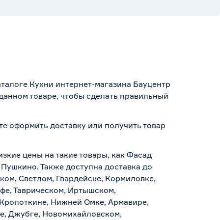
аталоге Кухни интернет-магазина Бауцентр
 данном товаре, чтобы сделать правильный
те оформить доставку или получить товар
изкие цены на такие товары, как Фасад
 Пушкино. Также доступна доставка до
ском, Светлом, Гвардейске, Кормиловке,
уфе, Таврическом, Иртышском,
 Кропоткине, Нижней Омке, Армавире,
е, Джубге, Новомихайловском,