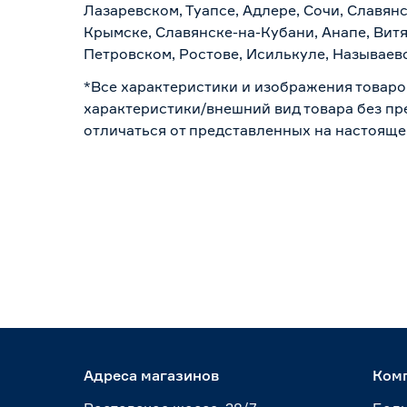
Лазаревском, Туапсе, Адлере, Сочи, Славян
Крымске, Славянске-на-Кубани, Анапе, Витя
Петровском, Ростове, Исилькуле, Называев
*Все характеристики и изображения товаро
характеристики/внешний вид товара без пре
отличаться от представленных на настояще
Адреса магазинов
Ком