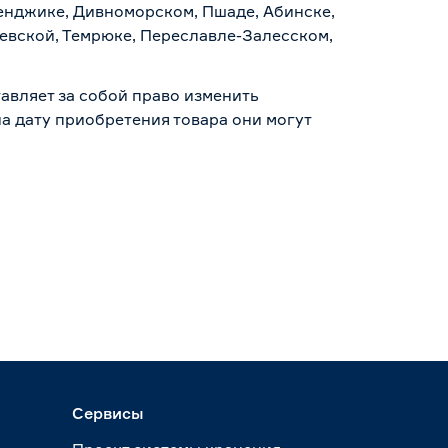
ленджике, Дивноморском, Пшаде, Абинске,
аевской, Темрюке, Переславле-Залесском,
авляет за собой право изменить
а дату приобретения товара они могут
Сервисы