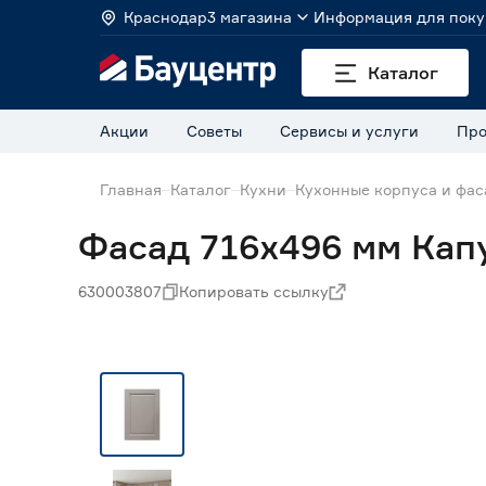
Краснодар
3 магазина
Информация для поку
Каталог
Акции
Советы
Сервисы и услуги
Про
Главная
Каталог
Кухни
Кухонные корпуса и фа
Фасад 716х496 мм Кап
630003807
Копировать ссылку
Нет в наличии