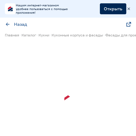
Нашим интернет-магазином
Открыть
удобнее пользоваться с помощью
приложения!
Назад
Главная
Каталог
Кухни
Кухонные корпуса и фасады
Фасады для прое