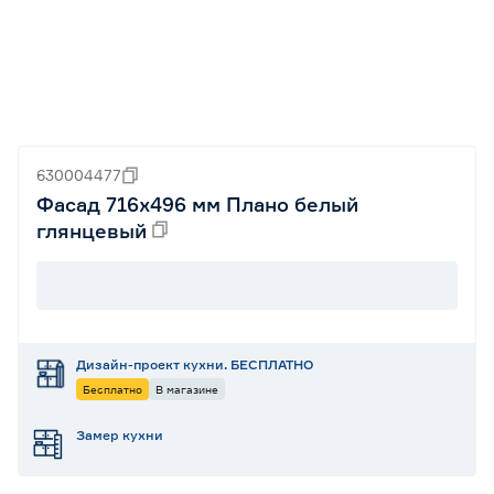
630004477
Фасад 716х496 мм Плано белый
глянцевый
Дизайн-проект кухни. БЕСПЛАТНО
Бесплатно
В магазине
Замер кухни