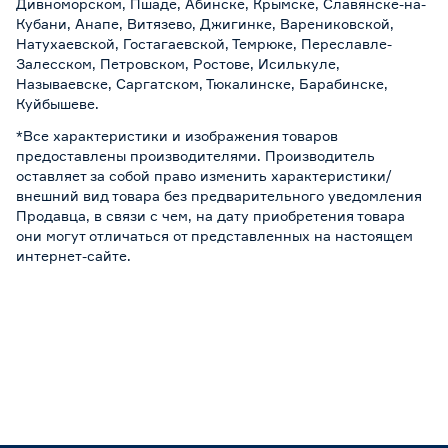
Дивноморском, Пшаде, Абинске, Крымске, Славянске-на-
Кубани, Анапе, Витязево, Джигинке, Варениковской,
Натухаевской, Гостагаевской, Темрюке, Переславле-
Залесском, Петровском, Ростове, Исилькуле,
Называевске, Саргатском, Тюкалинске, Барабинске,
Куйбышеве.
*Все характеристики и изображения товаров
предоставлены производителями. Производитель
оставляет за собой право изменить характеристики/
внешний вид товара без предварительного уведомления
Продавца, в связи с чем, на дату приобретения товара
они могут отличаться от представленных на настоящем
интернет-сайте.