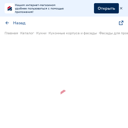
Нашим интернет-магазином
Открыть
удобнее пользоваться с помощью
приложения!
Назад
Главная
Каталог
Кухни
Кухонные корпуса и фасады
Фасады для прое
Нет в наличии