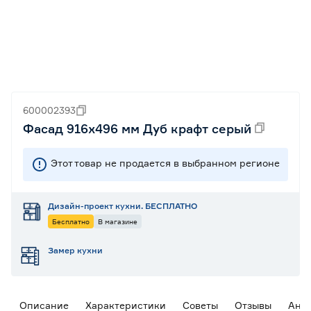
600002393
Фасад 916х496 мм Дуб крафт серый
Этот товар не продается в выбранном регионе
Дизайн-проект кухни. БЕСПЛАТНО
Бесплатно
В магазине
Замер кухни
Описание
Характеристики
Советы
Отзывы
Ана