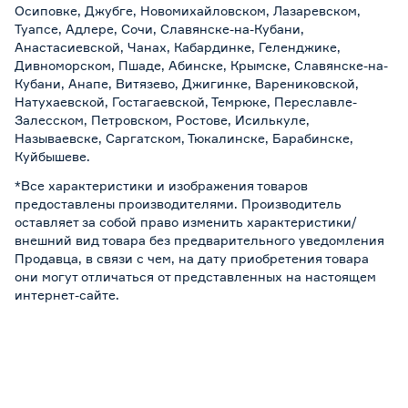
Осиповке, Джубге, Новомихайловском, Лазаревском,
Туапсе, Адлере, Сочи, Славянске-на-Кубани,
Анастасиевской, Чанах, Кабардинке, Геленджике,
Дивноморском, Пшаде, Абинске, Крымске, Славянске-на-
Кубани, Анапе, Витязево, Джигинке, Варениковской,
Натухаевской, Гостагаевской, Темрюке, Переславле-
Залесском, Петровском, Ростове, Исилькуле,
Называевске, Саргатском, Тюкалинске, Барабинске,
Куйбышеве.
*Все характеристики и изображения товаров
предоставлены производителями. Производитель
оставляет за собой право изменить характеристики/
внешний вид товара без предварительного уведомления
Продавца, в связи с чем, на дату приобретения товара
они могут отличаться от представленных на настоящем
интернет-сайте.