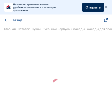
Нашим интернет-магазином
Открыть
удобнее пользоваться с помощью
приложения!
Назад
Главная
Каталог
Кухни
Кухонные корпуса и фасады
Фасады для прое
Нет в наличии