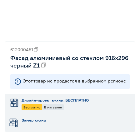
612000451
Фасад алюминиевый со стеклом 916х296
черный Z1
Этот товар не продается в выбранном регионе
Дизайн-проект кухни. БЕСПЛАТНО
Бесплатно
В магазине
Замер кухни