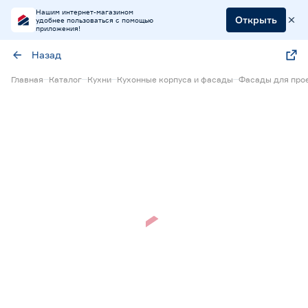
Нашим интернет-магазином
Открыть
удобнее пользоваться с помощью
приложения!
Назад
Главная
Каталог
Кухни
Кухонные корпуса и фасады
Фасады для прое
Нет в наличии