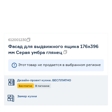
612001230
Фасад для выдвижного ящика 176х396
мм Серая умбра глянец
Этот товар не продается в выбранном регионе
Дизайн-проект кухни. БЕСПЛАТНО
Бесплатно
В магазине
Замер кухни