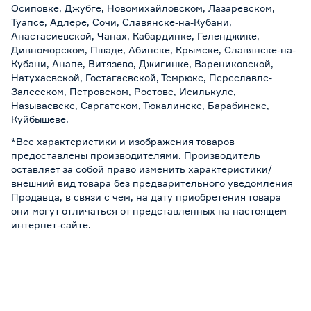
Осиповке, Джубге, Новомихайловском, Лазаревском,
Туапсе, Адлере, Сочи, Славянске-на-Кубани,
Анастасиевской, Чанах, Кабардинке, Геленджике,
Дивноморском, Пшаде, Абинске, Крымске, Славянске-на-
Кубани, Анапе, Витязево, Джигинке, Варениковской,
Натухаевской, Гостагаевской, Темрюке, Переславле-
Залесском, Петровском, Ростове, Исилькуле,
Называевске, Саргатском, Тюкалинске, Барабинске,
Куйбышеве.
*Все характеристики и изображения товаров
предоставлены производителями. Производитель
оставляет за собой право изменить характеристики/
внешний вид товара без предварительного уведомления
Продавца, в связи с чем, на дату приобретения товара
они могут отличаться от представленных на настоящем
интернет-сайте.