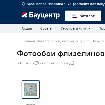
Краснодар
3 магазина
Информация для поку
Каталог
Акции
Советы
Сервисы и услуги
Про
Главная
Каталог
Обои, интерьер, декор
Обои
Ф
Фотообои флизелиновы
301007602
Копировать ссылку
Нет в наличии