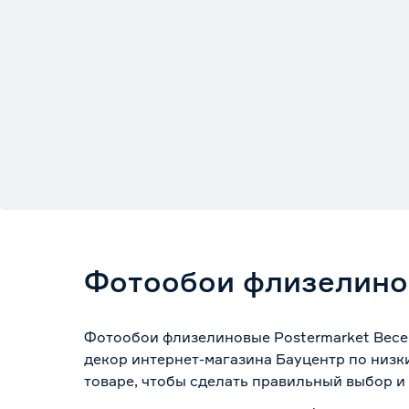
Фотообои флизелинов
Фотообои флизелиновые Postermarket Весен
декор интернет-магазина Бауцентр по низк
товаре, чтобы сделать правильный выбор и 