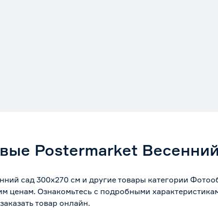
ые Postermarket Весенний
ний сад 300х270 см и другие товары категории Фотооб
им ценам. Ознакомьтесь с подробными характеристикам
заказать товар онлайн.