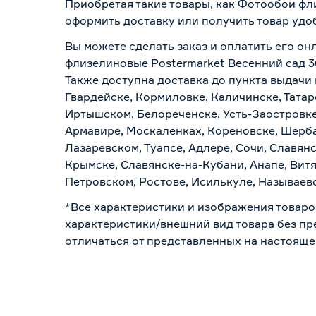
Приобретая такие товары, как Фотообои фл
оформить доставку или получить товар удо
Вы можете сделать заказ и оплатить его он
флизелиновые Postermarket Весенний сад 3
Также доступна доставка до пункта выдачи 
Гвардейске, Кормиловке, Каличинске, Татар
Иртышском, Белореченске, Усть-Заостровке
Армавире, Москаленках, Кореновске, Шерба
Лазаревском, Туапсе, Адлере, Сочи, Славян
Крымске, Славянске-на-Кубани, Анапе, Витя
Петровском, Ростове, Исилькуле, Называев
*Все характеристики и изображения товаро
характеристики/внешний вид товара без пре
отличаться от представленных на настояще