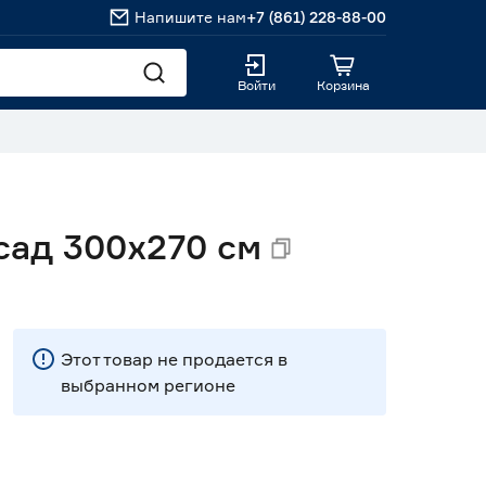
Напишите нам
+7 (861) 228-88-00
Войти
Корзина
сад 300х270 см
Этот товар не продается в
выбранном регионе