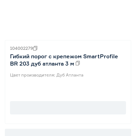
104002279
Гибкий порог с крепежом SmartProfile
BR 203 дуб атланта 3 м
Цвет производителя: Дуб Атланта