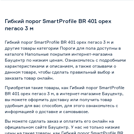
Гибкий порог SmartProfile BR 401 орех
пегасо 3 м
Гибкий порог SmartProfile BR 401 орех пегасо 3 м и
другие товары категории Пороги для пола доступны в
каталоге Напольные покрытия интернет-магазина
Бауцентр по низким ценам. Ознакомьтесь с подробными
характеристиками и описанием, а также отзывами о
данном товаре, чтобы сделать правильный выбор и
заказать товар онлайн.
Приобретая такие товары, как Гибкий порог SmartProfile
BR 401 орех пегасо 3 м, в интернет-магазине Бауцентр,
вы можете оформить доставку или получить товар
удобным для вас способом, для этого ознакомьтесь с
информацией о
доставке и самовывозе
.
Вы можете сделать заказ и оплатить его онлайн на
официальном сайте Бауцентр. У нас не только низкие
цены на такие товары, как Гибкий порог SmartProfile BR