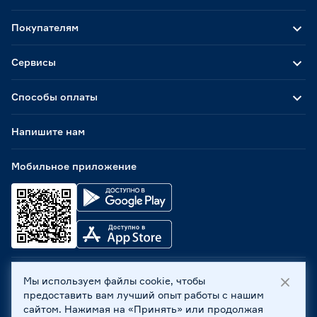
Покупателям
Сервисы
Способы оплаты
Напишите нам
Мобильное приложение
Мы используем файлы cookie, чтобы
ООО «Бауцентр Рус» 2004 -
2026
, 236029, г. Калининград,
предоставить вам лучший опыт работы с нашим
ул. А.Невского, 205. ИНН 7702596813, КПП 390601001 ©
сайтом. Нажимая на «Принять» или продолжая
Все права защищены