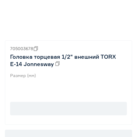
705003678
Головка торцевая 1/2" внешний TORX
Е-14 Jonnesway
Размер (мм)