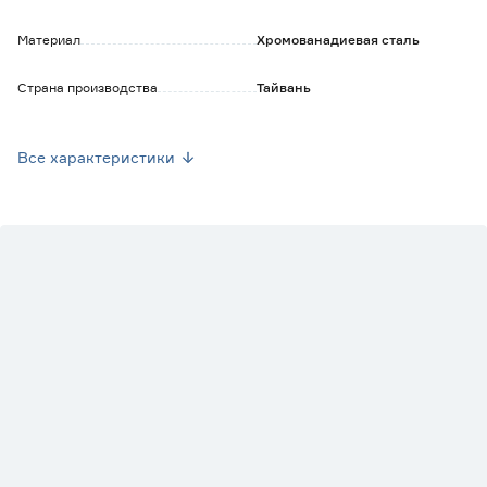
Материал
Хромованадиевая сталь
Страна производства
Тайвань
Вес брутто (кг)
0.05
Все характеристики