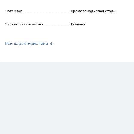
Материал
Хромованадиевая сталь
Страна производства
Тайвань
Вес брутто (кг)
0.146
Все характеристики