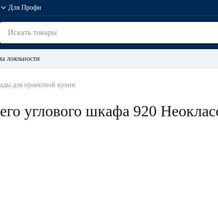
Для Профи
а лояльности
ады для проектной кухни
его углового шкафа 920 Неоклас