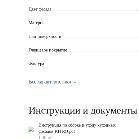
Цвет фасада
Материал
Тип поверхности
Глянцевое покрытие
Фактура
Ширина (мм)
Все характеристики
Высота (мм)
Толщина (мм)
Инструкции и документы
Вес брутто (кг)
Инструкция по сборке и уходу кухонных
фасадов KITRO.pdf
Гарантия
1.46 мб