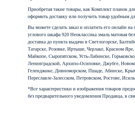
Приобретая такие товары, как Комплект планок для
оформить доставку или получить товар удобным дл
Вы можете сделать заказ и оплатить его онлайн на
углового шкафа 920 Неоклассика эмаль матовая бе
доставка до пункта выдачи в Светлогорске, Балтий
Татарске, Розовке, Иртыше, Черлаке, Красном Яре,
Майкопе, Сыропятском, Усть-Лабинске, Горьковск
Ленинградской, Архипо-Осиповке, Джубге, Новомих
Геленджике, Дивноморском, Пшаде, Абинске, Крымс
Переславле-Залесском, Петровском, Ростове, Исил
*Все характеристики и изображения товаров предо
без предварительного уведомления Продавца, в свя