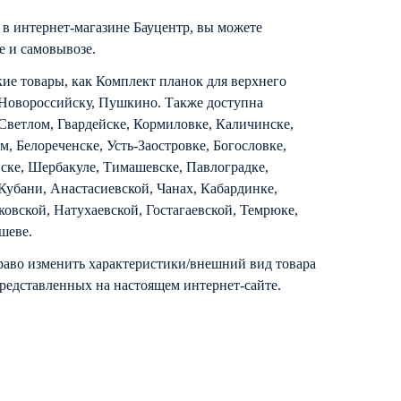
 в интернет-магазине Бауцентр, вы можете
е и самовывозе
.
кие товары, как Комплект планок для верхнего
, Новороссийску, Пушкино. Также доступна
 Светлом, Гвардейске, Кормиловке, Каличинске,
, Белореченске, Усть-Заостровке, Богословке,
ске, Шербакуле, Тимашевске, Павлоградке,
Кубани, Анастасиевской, Чанах, Кабардинке,
овской, Натухаевской, Гостагаевской, Темрюке,
шеве.
раво изменить характеристики/внешний вид товара
представленных на настоящем интернет-сайте.