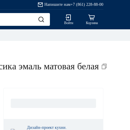
Напишите нам
+7 (861) 228-88-00
Войти
Корзина
сика эмаль матовая белая
Дизайн-проект кухни.