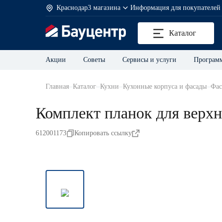
Краснодар
3 магазина
Информация для покупателей
Каталог
Акции
Советы
Сервисы и услуги
Программ
Главная
Каталог
Кухни
Кухонные корпуса и фасады
Фас
Комплект планок для верхн
612001173
Копировать ссылку